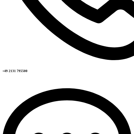
+49 2131 795500​