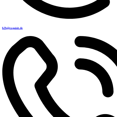
b2b@exquisit.de