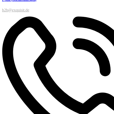
b2b@exquisit.de