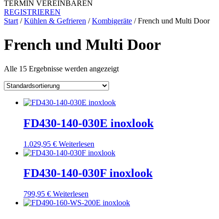
TERMIN VEREINBAREN
REGISTRIEREN
Start
/
Kühlen & Gefrieren
/
Kombigeräte
/ French und Multi Door
French und Multi Door
Alle 15 Ergebnisse werden angezeigt
FD430-140-030E inoxlook
1.029,95
€
Weiterlesen
FD430-140-030F inoxlook
799,95
€
Weiterlesen