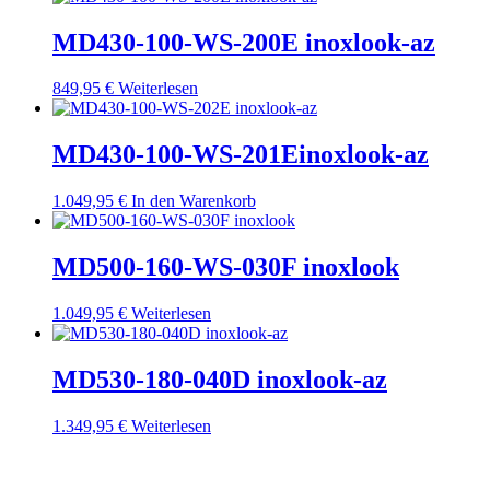
MD430-100-WS-200E inoxlook-az
849,95
€
Weiterlesen
MD430-100-WS-201Einoxlook-az
1.049,95
€
In den Warenkorb
MD500-160-WS-030F inoxlook
1.049,95
€
Weiterlesen
MD530-180-040D inoxlook-az
1.349,95
€
Weiterlesen