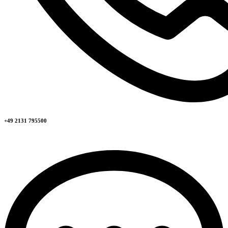
+49 2131 795500​