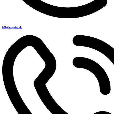
b2b@exquisit.de