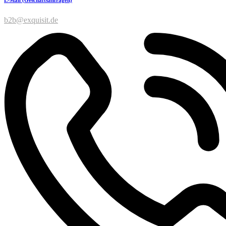
b2b@exquisit.de