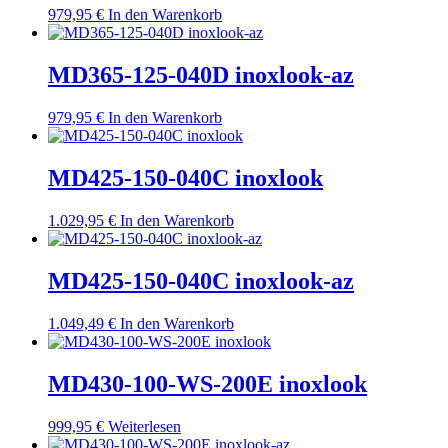
979,95
€
In den Warenkorb
MD365-125-040D inoxlook-az
979,95
€
In den Warenkorb
MD425-150-040C inoxlook
1.029,95
€
In den Warenkorb
MD425-150-040C inoxlook-az
1.049,49
€
In den Warenkorb
MD430-100-WS-200E inoxlook
999,95
€
Weiterlesen