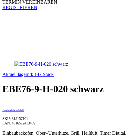
TERMIN VEREINBAREN
REGISTRIEREN
Aktuell lagernd: 147 Stück
EBE76-9-H-020 schwarz
Produktdatenblatt
SKU: 815157101
EAN: 4016572413489
Einbaubackofen, Ober-/Unterhitze, Grill, Heißluft, Timer Digital,