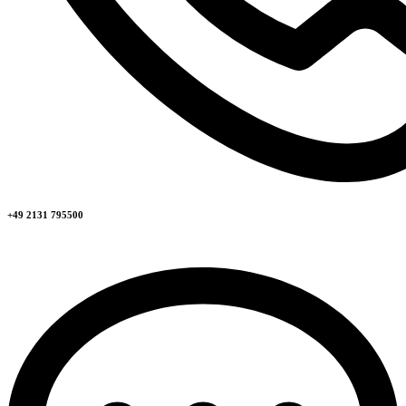
+49 2131 795500​