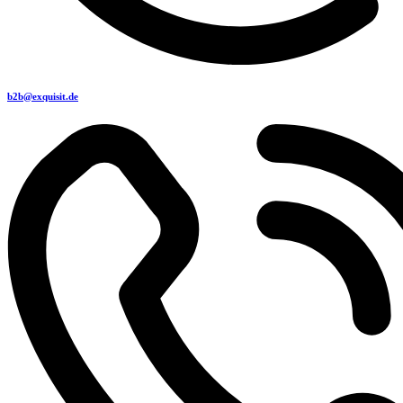
b2b@exquisit.de