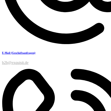
E-Mail (Geschäftsanfragen)
b2b@exquisit.de