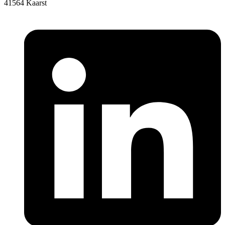
41564 Kaarst