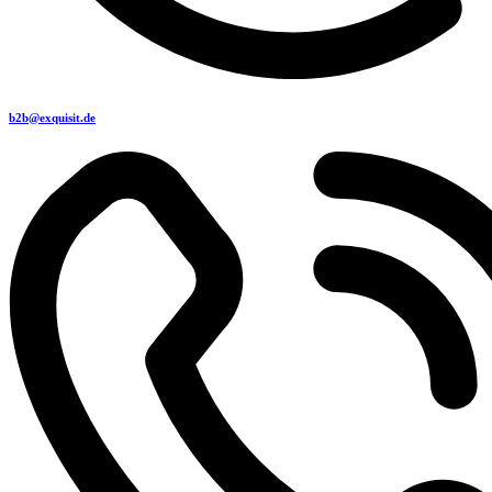
b2b@exquisit.de