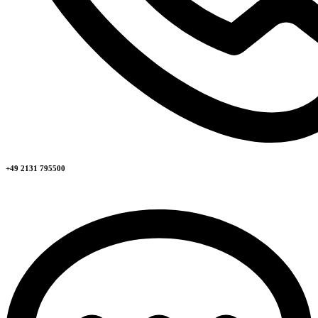
+49 2131 795500​