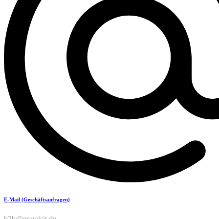
E-Mail (Geschäftsanfragen)
b2b@exquisit.de