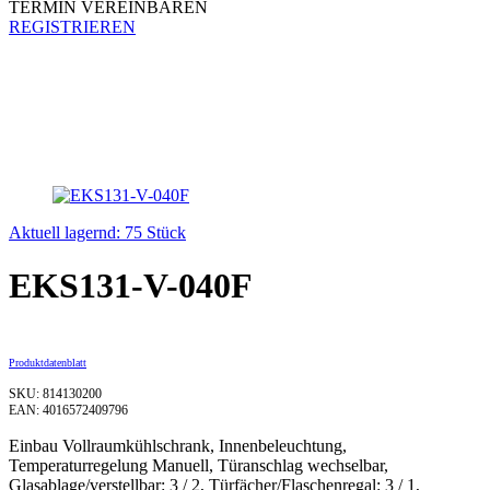
TERMIN VEREINBAREN
REGISTRIEREN
Aktuell lagernd: 75 Stück
EKS131-V-040F
Produktdatenblatt
SKU: 814130200
EAN: 4016572409796
Einbau Vollraumkühlschrank, Innenbeleuchtung,
Temperaturregelung Manuell, Türanschlag wechselbar,
Glasablage/verstellbar: 3 / 2, Türfächer/Flaschenregal: 3 / 1,