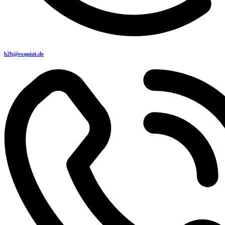
b2b@exquisit.de