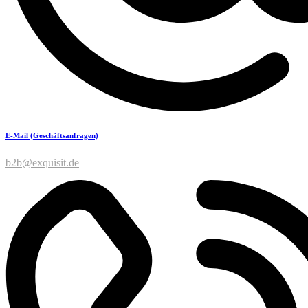
E-Mail (Geschäftsanfragen)
b2b@exquisit.de