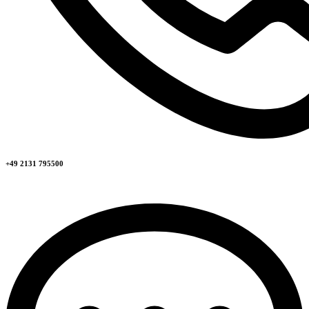
+49 2131 795500​