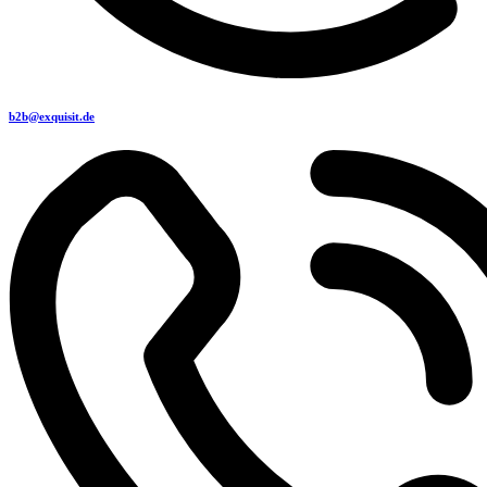
b2b@exquisit.de