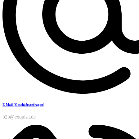
E-Mail (Geschäftsanfragen)
b2b@exquisit.de