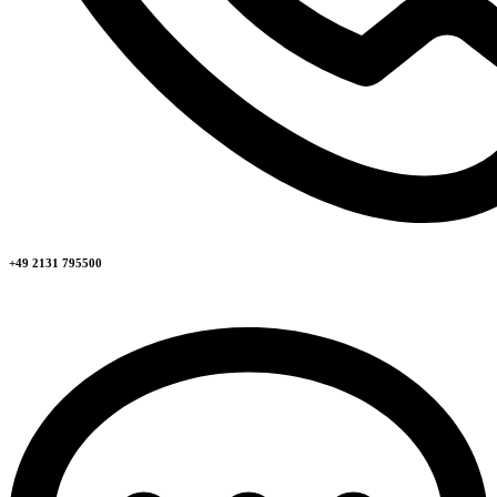
+49 2131 795500​