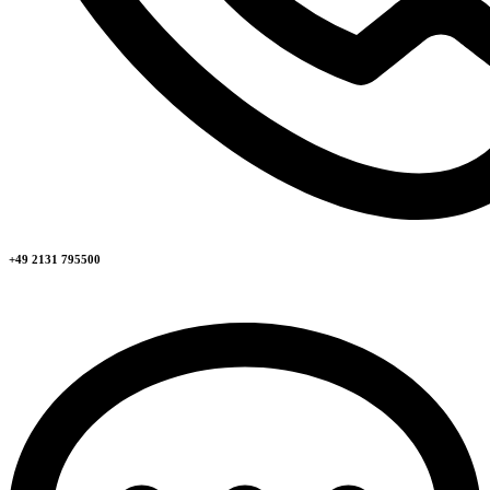
+49 2131 795500​