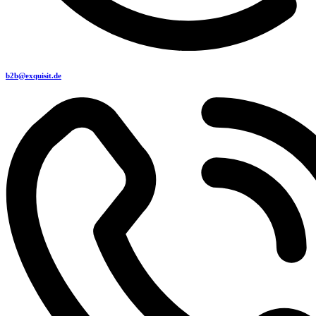
b2b@exquisit.de