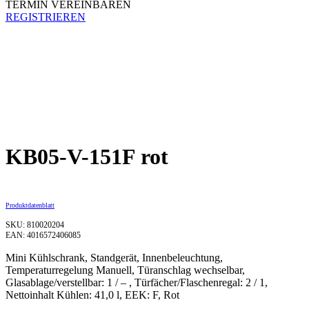
TERMIN VEREINBAREN
REGISTRIEREN
KB05-V-151F rot
Produktdatenblatt
SKU: 810020204
EAN: 4016572406085
Mini Kühlschrank, Standgerät, Innenbeleuchtung,
Temperaturregelung Manuell, Türanschlag wechselbar,
Glasablage/verstellbar: 1 / – , Türfächer/Flaschenregal: 2 / 1,
Nettoinhalt Kühlen: 41,0 l, EEK: F, Rot