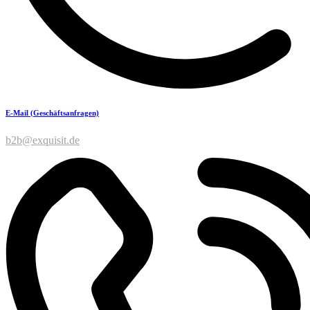
E-Mail (Geschäftsanfragen)
b2b@exquisit.de