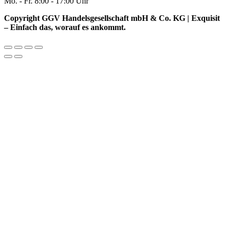
Mo. - Fr. 8:00 - 17:00 Uhr
Copyright GGV Handelsgesellschaft mbH & Co. KG | Exquisit
– Einfach das, worauf es ankommt.