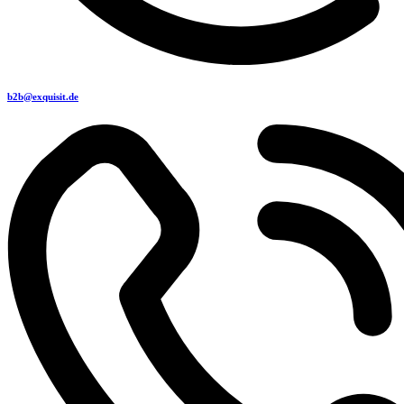
b2b@exquisit.de