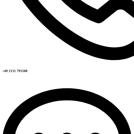
+49 2131 795500​