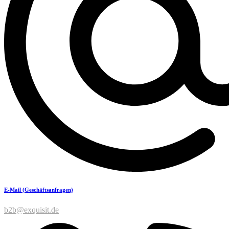
E-Mail (Geschäftsanfragen)
b2b@exquisit.de