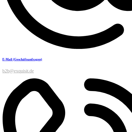
E-Mail (Geschäftsanfragen)
b2b@exquisit.de