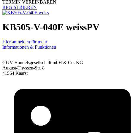
TERMIN VEREINBAREN
REGISTRIEREN
KB505-V-040E weissPV
Hier anmelden für mehr
Informationen & Funktionen
GGV Handelsgesellschaft mbH & Co. KG
August-Thyssen-Str. 8
41564 Kaarst