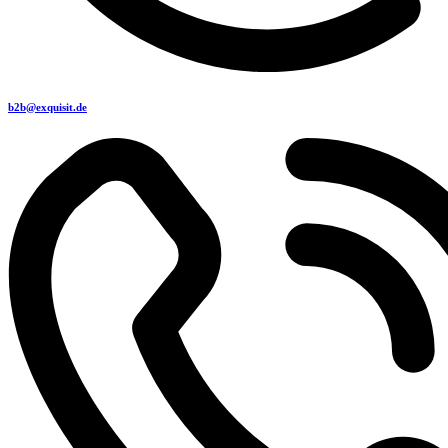
b2b@exquisit.de