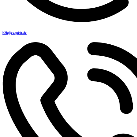
b2b@exquisit.de