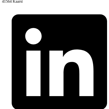
41564 Kaarst