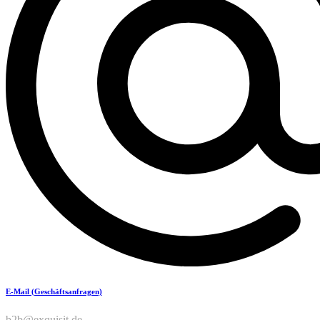
E-Mail (Geschäftsanfragen)
b2b@exquisit.de