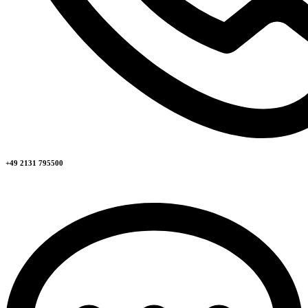
+49 2131 795500​