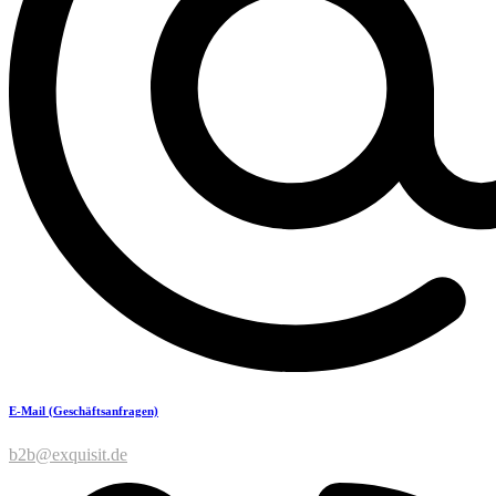
E-Mail (Geschäftsanfragen)
b2b@exquisit.de