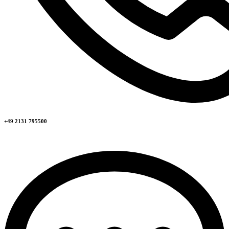
+49 2131 795500​