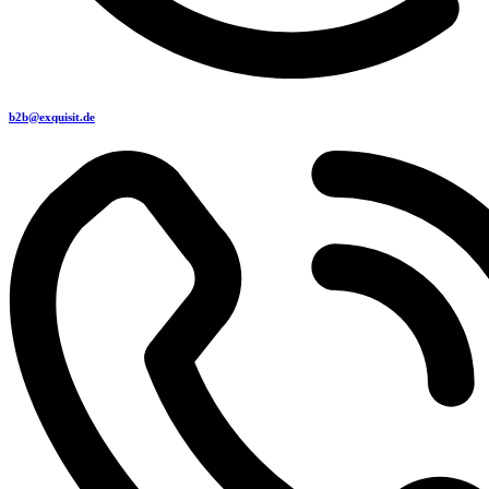
b2b@exquisit.de