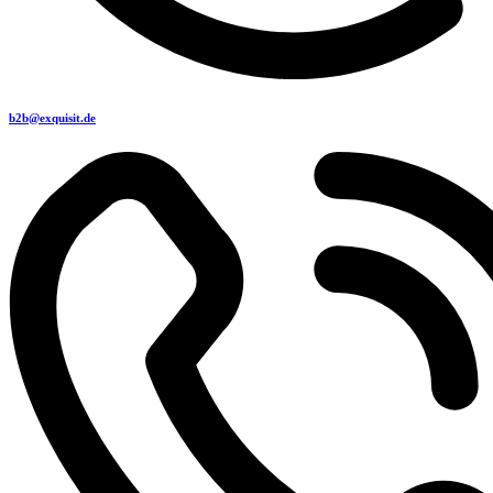
b2b@exquisit.de