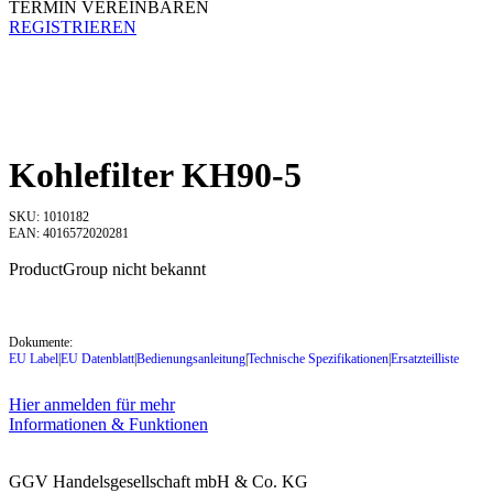
TERMIN VEREINBAREN
REGISTRIEREN
Kohlefilter KH90-5
SKU: 1010182
EAN: 4016572020281
ProductGroup nicht bekannt
Dokumente:
EU Label
|
EU Datenblatt
|
Bedienungsanleitung
|
Technische Spezifikationen
|
Ersatzteilliste
Hier anmelden für mehr
Informationen & Funktionen
GGV Handelsgesellschaft mbH & Co. KG