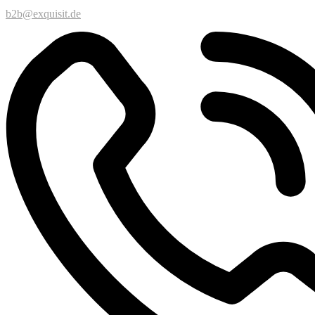
b2b@exquisit.de