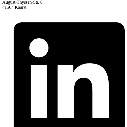
August-Thyssen-Str. 8
41564 Kaarst