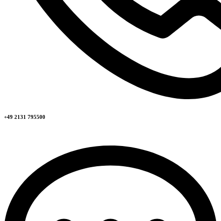
+49 2131 795500​