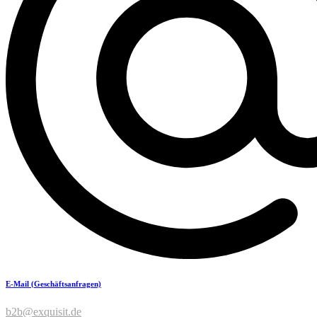
E-Mail (Geschäftsanfragen)
b2b@exquisit.de