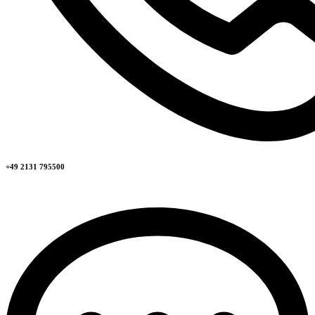
+49 2131 795500​