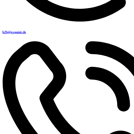
b2b@exquisit.de