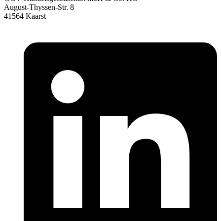
August-Thyssen-Str. 8
41564 Kaarst