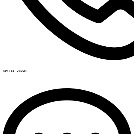
+49 2131 795500​