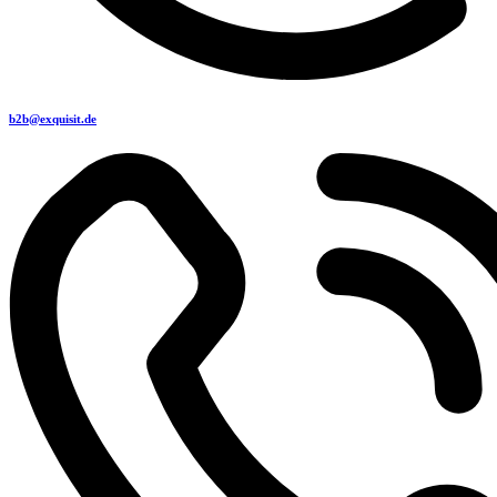
b2b@exquisit.de