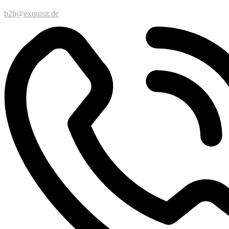
b2b@exquisit.de