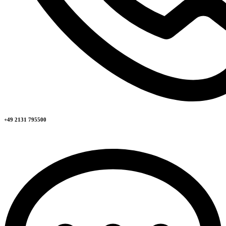
+49 2131 795500​