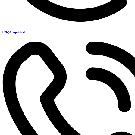
b2b@exquisit.de