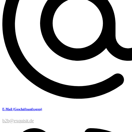
E-Mail (Geschäftsanfragen)
b2b@exquisit.de