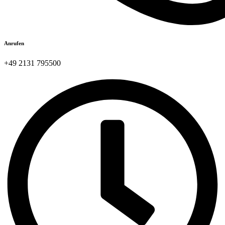
Anrufen
+49 2131 795500​