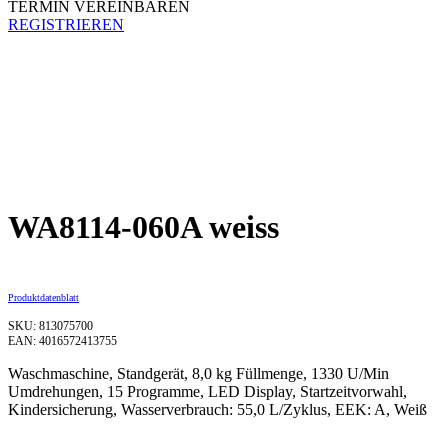
TERMIN VEREINBAREN
REGISTRIEREN
WA8114-060A weiss
Produktdatenblatt
SKU: 813075700
EAN: 4016572413755
Waschmaschine, Standgerät, 8,0 kg Füllmenge, 1330 U/Min
Umdrehungen, 15 Programme, LED Display, Startzeitvorwahl,
Kindersicherung, Wasserverbrauch: 55,0 L/Zyklus, EEK: A, Weiß