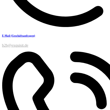
E-Mail (Geschäftsanfragen)
b2b@exquisit.de