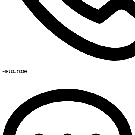
+49 2131 795500​