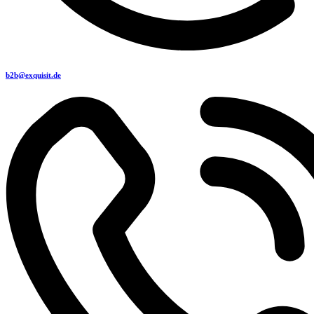
b2b@exquisit.de