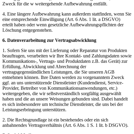
Zweck für die w weitergehende Aufbewahrung entfällt.
4. Eine längere Aufbewahrung kann außerdem stattfinden, wenn Sie
eine entsprechende Einwilligung (Art. 6 Abs. 1 lit. a DSGVO)
erteilt haben oder wenn gesetzliche Aufbewahrungspflichten der
Löschung entgegenstehen.
6. Datenverarbeitung zur Vertragsabwicklung
1. Sofern Sie uns mit der Lieferung oder Reparatur von Produkten
beauftragen, verarbeiten wir Ihre Kontakt- und Zahlungsdaten sowie
Kommunikations-, Vertrags- und Produktdaten z.B. das Gerät) zur
Erfüllung, Abwicklung und Abrechnung der
vertragsgegenständlichen Leistungen, die Sie unseren AGB
entnehmen können. Ihre Daten werden zu vorgenanntem Zweck
ggf. an uns unterstützende Dienstleister (Kundendienst, Service-
Provider, Betreiber von Kommunikationsanwendungen, etc.)
weitergegeben, die wir selbstverständlich sorgfältig ausgewählt
haben und die an unsere Weisungen gebunden sind. Dabei handelt
es sich insbesondere um technische Dienstleister, die uns bei der
Leistungserbringung unterstützen.
2. Die Rechtsgrundlage ist ein bestehendes oder ein sich
anbahnendes Vertragsverhältnis (Art. 6 Abs. 1 S. 1 lit. b DSGVO).