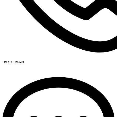
+49 2131 795500​