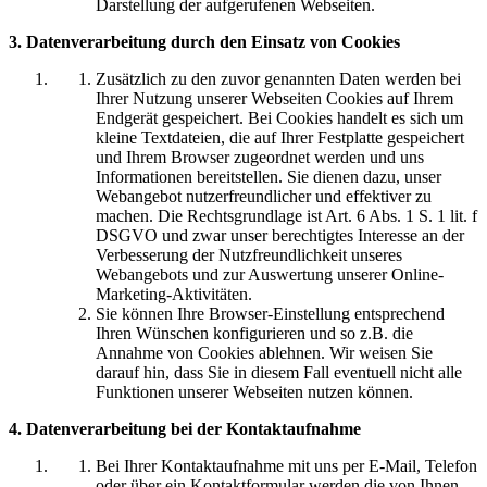
Darstellung der aufgerufenen Webseiten.
3. Datenverarbeitung durch den Einsatz von Cookies
Zusätzlich zu den zuvor genannten Daten werden bei
Ihrer Nutzung unserer Webseiten Cookies auf Ihrem
Endgerät gespeichert. Bei Cookies handelt es sich um
kleine Textdateien, die auf Ihrer Festplatte gespeichert
und Ihrem Browser zugeordnet werden und uns
Informationen bereitstellen. Sie dienen dazu, unser
Webangebot nutzerfreundlicher und effektiver zu
machen. Die Rechtsgrundlage ist Art. 6 Abs. 1 S. 1 lit. f
DSGVO und zwar unser berechtigtes Interesse an der
Verbesserung der Nutzfreundlichkeit unseres
Webangebots und zur Auswertung unserer Online-
Marketing-Aktivitäten.
Sie können Ihre Browser-Einstellung entsprechend
Ihren Wünschen konfigurieren und so z.B. die
Annahme von Cookies ablehnen. Wir weisen Sie
darauf hin, dass Sie in diesem Fall eventuell nicht alle
Funktionen unserer Webseiten nutzen können.
4. Datenverarbeitung bei der Kontaktaufnahme
Bei Ihrer Kontaktaufnahme mit uns per E-Mail, Telefon
oder über ein Kontaktformular werden die von Ihnen