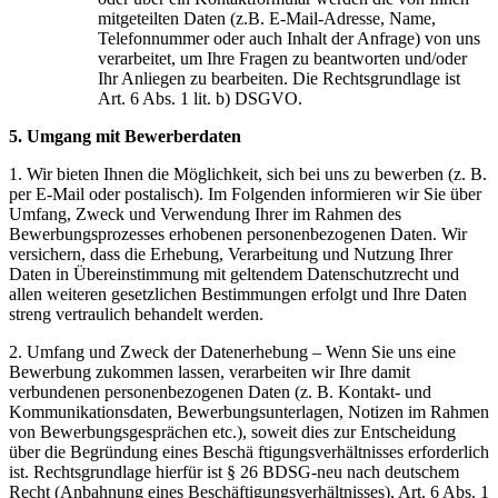
mitgeteilten Daten (z.B. E-Mail-Adresse, Name,
Telefonnummer oder auch Inhalt der Anfrage) von uns
verarbeitet, um Ihre Fragen zu beantworten und/oder
Ihr Anliegen zu bearbeiten. Die Rechtsgrundlage ist
Art. 6 Abs. 1 lit. b) DSGVO.
5. Umgang mit Bewerberdaten
1. Wir bieten Ihnen die Möglichkeit, sich bei uns zu bewerben (z. B.
per E-Mail oder postalisch). Im Folgenden informieren wir Sie über
Umfang, Zweck und Verwendung Ihrer im Rahmen des
Bewerbungsprozesses erhobenen personenbezogenen Daten. Wir
versichern, dass die Erhebung, Verarbeitung und Nutzung Ihrer
Daten in Übereinstimmung mit geltendem Datenschutzrecht und
allen weiteren gesetzlichen Bestimmungen erfolgt und Ihre Daten
streng vertraulich behandelt werden.
2. Umfang und Zweck der Datenerhebung – Wenn Sie uns eine
Bewerbung zukommen lassen, verarbeiten wir Ihre damit
verbundenen personenbezogenen Daten (z. B. Kontakt- und
Kommunikationsdaten, Bewerbungsunterlagen, Notizen im Rahmen
von Bewerbungsgesprächen etc.), soweit dies zur Entscheidung
über die Begründung eines Beschä ftigungsverhältnisses erforderlich
ist. Rechtsgrundlage hierfür ist § 26 BDSG-neu nach deutschem
Recht (Anbahnung eines Beschäftigungsverhältnisses), Art. 6 Abs. 1