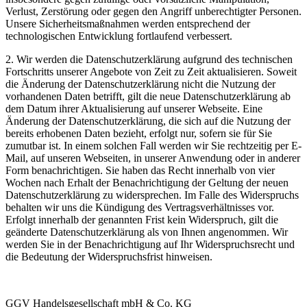
Verlust, Zerstörung oder gegen den Angriff unberechtigter Personen.
Unsere Sicherheitsmaßnahmen werden entsprechend der
technologischen Entwicklung fortlaufend verbessert.
2. Wir werden die Datenschutzerklärung aufgrund des technischen
Fortschritts unserer Angebote von Zeit zu Zeit aktualisieren. Soweit
die Änderung der Datenschutzerklärung nicht die Nutzung der
vorhandenen Daten betrifft, gilt die neue Datenschutzerklärung ab
dem Datum ihrer Aktualisierung auf unserer Webseite. Eine
Änderung der Datenschutzerklärung, die sich auf die Nutzung der
bereits erhobenen Daten bezieht, erfolgt nur, sofern sie für Sie
zumutbar ist. In einem solchen Fall werden wir Sie rechtzeitig per E-
Mail, auf unseren Webseiten, in unserer Anwendung oder in anderer
Form benachrichtigen. Sie haben das Recht innerhalb von vier
Wochen nach Erhalt der Benachrichtigung der Geltung der neuen
Datenschutzerklärung zu widersprechen. Im Falle des Widerspruchs
behalten wir uns die Kündigung des Vertragsverhältnisses vor.
Erfolgt innerhalb der genannten Frist kein Widerspruch, gilt die
geänderte Datenschutzerklärung als von Ihnen angenommen. Wir
werden Sie in der Benachrichtigung auf Ihr Widerspruchsrecht und
die Bedeutung der Widerspruchsfrist hinweisen.
GGV Handelsgesellschaft mbH & Co. KG