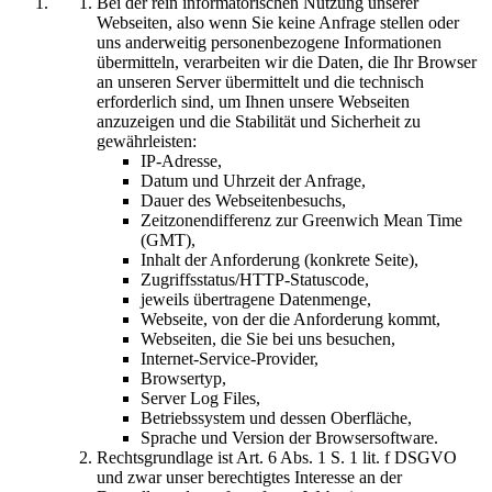
Bei der rein informatorischen Nutzung unserer
Webseiten, also wenn Sie keine Anfrage stellen oder
uns anderweitig personenbezogene Informationen
übermitteln, verarbeiten wir die Daten, die Ihr Browser
an unseren Server übermittelt und die technisch
erforderlich sind, um Ihnen unsere Webseiten
anzuzeigen und die Stabilität und Sicherheit zu
gewährleisten:
IP-Adresse,
Datum und Uhrzeit der Anfrage,
Dauer des Webseitenbesuchs,
Zeitzonendifferenz zur Greenwich Mean Time
(GMT),
Inhalt der Anforderung (konkrete Seite),
Zugriffsstatus/HTTP-Statuscode,
jeweils übertragene Datenmenge,
Webseite, von der die Anforderung kommt,
Webseiten, die Sie bei uns besuchen,
Internet-Service-Provider,
Browsertyp,
Server Log Files,
Betriebssystem und dessen Oberfläche,
Sprache und Version der Browsersoftware.
Rechtsgrundlage ist Art. 6 Abs. 1 S. 1 lit. f DSGVO
und zwar unser berechtigtes Interesse an der