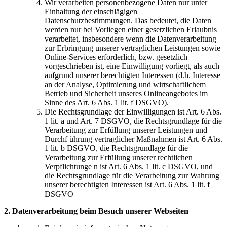
Wir verarbeiten personenbezogene Daten nur unter
Einhaltung der einschlägigen
Datenschutzbestimmungen. Das bedeutet, die Daten
werden nur bei Vorliegen einer gesetzlichen Erlaubnis
verarbeitet, insbesondere wenn die Datenverarbeitung
zur Erbringung unserer vertraglichen Leistungen sowie
Online-Services erforderlich, bzw. gesetzlich
vorgeschrieben ist, eine Einwilligung vorliegt, als auch
aufgrund unserer berechtigten Interessen (d.h. Interesse
an der Analyse, Optimierung und wirtschaftlichem
Betrieb und Sicherheit unseres Onlineangebotes im
Sinne des Art. 6 Abs. 1 lit. f DSGVO).
Die Rechtsgrundlage der Einwilligungen ist Art. 6 Abs.
1 lit. a und Art. 7 DSGVO, die Rechtsgrundlage für die
Verarbeitung zur Erfüllung unserer Leistungen und
Durchf ührung vertraglicher Maßnahmen ist Art. 6 Abs.
1 lit. b DSGVO, die Rechtsgrundlage für die
Verarbeitung zur Erfüllung unserer rechtlichen
Verpflichtunge n ist Art. 6 Abs. 1 lit. c DSGVO, und
die Rechtsgrundlage für die Verarbeitung zur Wahrung
unserer berechtigten Interessen ist Art. 6 Abs. 1 lit. f
DSGVO
2. Datenverarbeitung beim Besuch unserer Webseiten