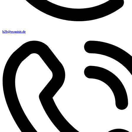
b2b@exquisit.de