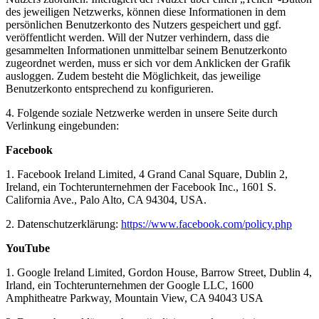
des jeweiligen Netzwerks, können diese Informationen in dem
persönlichen Benutzerkonto des Nutzers gespeichert und ggf.
veröffentlicht werden. Will der Nutzer verhindern, dass die
gesammelten Informationen unmittelbar seinem Benutzerkonto
zugeordnet werden, muss er sich vor dem Anklicken der Grafik
ausloggen. Zudem besteht die Möglichkeit, das jeweilige
Benutzerkonto entsprechend zu konfigurieren.
4. Folgende soziale Netzwerke werden in unsere Seite durch
Verlinkung eingebunden:
Facebook
1. Facebook Ireland Limited, 4 Grand Canal Square, Dublin 2,
Ireland, ein Tochterunternehmen der Facebook Inc., 1601 S.
California Ave., Palo Alto, CA 94304, USA.
2. Datenschutzerklärung:
https://www.facebook.com/policy.php
YouTube
1. Google Ireland Limited, Gordon House, Barrow Street, Dublin 4,
Irland, ein Tochterunternehmen der Google LLC, 1600
Amphitheatre Parkway, Mountain View, CA 94043 USA