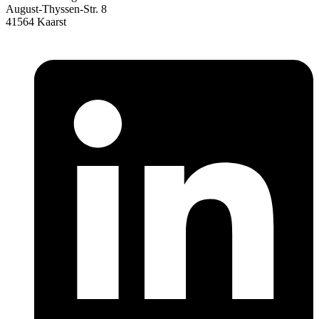
August-Thyssen-Str. 8
41564 Kaarst