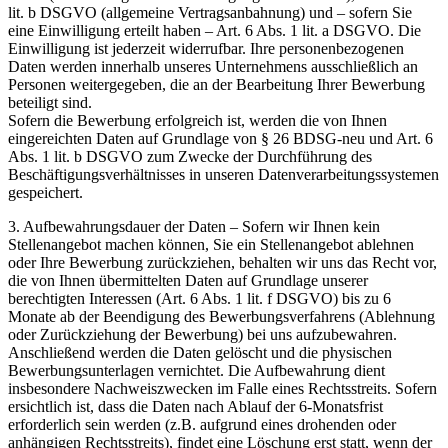
lit. b DSGVO (allgemeine Vertragsanbahnung) und – sofern Sie
eine Einwilligung erteilt haben – Art. 6 Abs. 1 lit. a DSGVO. Die
Einwilligung ist jederzeit widerrufbar. Ihre personenbezogenen
Daten werden innerhalb unseres Unternehmens ausschließlich an
Personen weitergegeben, die an der Bearbeitung Ihrer Bewerbung
beteiligt sind.
Sofern die Bewerbung erfolgreich ist, werden die von Ihnen
eingereichten Daten auf Grundlage von § 26 BDSG-neu und Art. 6
Abs. 1 lit. b DSGVO zum Zwecke der Durchführung des
Beschäftigungsverhältnisses in unseren Datenverarbeitungssystemen
gespeichert.
3. Aufbewahrungsdauer der Daten – Sofern wir Ihnen kein
Stellenangebot machen können, Sie ein Stellenangebot ablehnen
oder Ihre Bewerbung zurückziehen, behalten wir uns das Recht vor,
die von Ihnen übermittelten Daten auf Grundlage unserer
berechtigten Interessen (Art. 6 Abs. 1 lit. f DSGVO) bis zu 6
Monate ab der Beendigung des Bewerbungsverfahrens (Ablehnung
oder Zurückziehung der Bewerbung) bei uns aufzubewahren.
Anschließend werden die Daten gelöscht und die physischen
Bewerbungsunterlagen vernichtet. Die Aufbewahrung dient
insbesondere Nachweiszwecken im Falle eines Rechtsstreits. Sofern
ersichtlich ist, dass die Daten nach Ablauf der 6-Monatsfrist
erforderlich sein werden (z.B. aufgrund eines drohenden oder
anhängigen Rechtsstreits), findet eine Löschung erst statt, wenn der