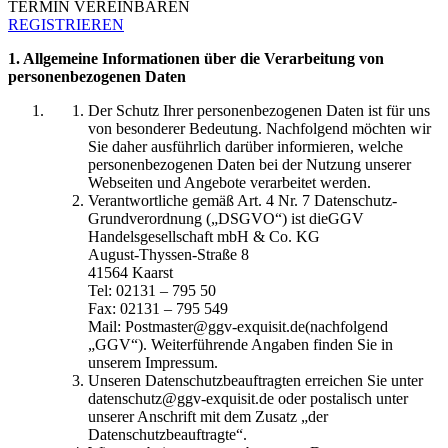
TERMIN VEREINBAREN
REGISTRIEREN
1. Allgemeine Informationen über die Verarbeitung von
personenbezogenen Daten
Der Schutz Ihrer personenbezogenen Daten ist für uns
von besonderer Bedeutung. Nachfolgend möchten wir
Sie daher ausführlich darüber informieren, welche
personenbezogenen Daten bei der Nutzung unserer
Webseiten und Angebote verarbeitet werden.
Verantwortliche gemäß Art. 4 Nr. 7 Datenschutz-
Grundverordnung („DSGVO“) ist dieGGV
Handelsgesellschaft mbH & Co. KG
August-Thyssen-Straße 8
41564 Kaarst
Tel: 02131 – 795 50
Fax: 02131 – 795 549
Mail: Postmaster@ggv-exquisit.de(nachfolgend
„GGV“). Weiterführende Angaben finden Sie in
unserem Impressum.
Unseren Datenschutzbeauftragten erreichen Sie unter
datenschutz@ggv-exquisit.de oder postalisch unter
unserer Anschrift mit dem Zusatz „der
Datenschutzbeauftragte“.