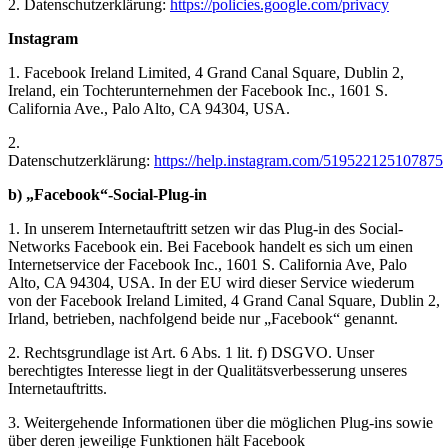
2. Datenschutzerklärung:
https://policies.google.com/privacy
Instagram
1. Facebook Ireland Limited, 4 Grand Canal Square, Dublin 2,
Ireland, ein Tochterunternehmen der Facebook Inc., 1601 S.
California Ave., Palo Alto, CA 94304, USA.
2.
Datenschutzerklärung:
https://help.instagram.com/519522125107875
b) „Facebook“-Social-Plug-in
1. In unserem Internetauftritt setzen wir das Plug-in des Social-
Networks Facebook ein. Bei Facebook handelt es sich um einen
Internetservice der Facebook Inc., 1601 S. California Ave, Palo
Alto, CA 94304, USA. In der EU wird dieser Service wiederum
von der Facebook Ireland Limited, 4 Grand Canal Square, Dublin 2,
Irland, betrieben, nachfolgend beide nur „Facebook“ genannt.
2. Rechtsgrundlage ist Art. 6 Abs. 1 lit. f) DSGVO. Unser
berechtigtes Interesse liegt in der Qualitätsverbesserung unseres
Internetauftritts.
3. Weitergehende Informationen über die möglichen Plug-ins sowie
über deren jeweilige Funktionen hält Facebook