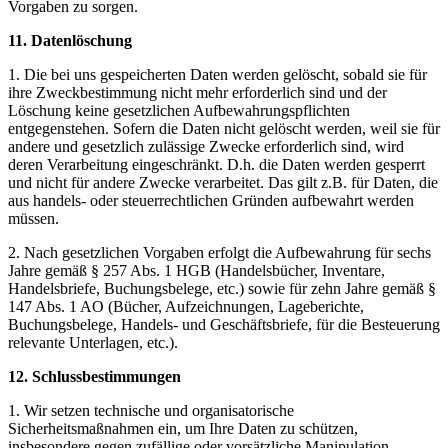
Vorgaben zu sorgen.
11. Datenlöschung
1. Die bei uns gespeicherten Daten werden gelöscht, sobald sie für
ihre Zweckbestimmung nicht mehr erforderlich sind und der
Löschung keine gesetzlichen Aufbewahrungspflichten
entgegenstehen. Sofern die Daten nicht gelöscht werden, weil sie für
andere und gesetzlich zulässige Zwecke erforderlich sind, wird
deren Verarbeitung eingeschränkt. D.h. die Daten werden gesperrt
und nicht für andere Zwecke verarbeitet. Das gilt z.B. für Daten, die
aus handels- oder steuerrechtlichen Gründen aufbewahrt werden
müssen.
2. Nach gesetzlichen Vorgaben erfolgt die Aufbewahrung für sechs
Jahre gemäß § 257 Abs. 1 HGB (Handelsbücher, Inventare,
Handelsbriefe, Buchungsbelege, etc.) sowie für zehn Jahre gemäß §
147 Abs. 1 AO (Bücher, Aufzeichnungen, Lageberichte,
Buchungsbelege, Handels- und Geschäftsbriefe, für die Besteuerung
relevante Unterlagen, etc.).
12. Schlussbestimmungen
1. Wir setzen technische und organisatorische
Sicherheitsmaßnahmen ein, um Ihre Daten zu schützen,
insbesondere gegen zufällige oder vorsätzliche Manipulation,