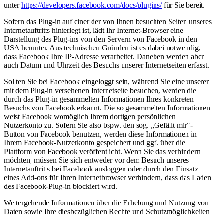
unter
https://developers.facebook.com/docs/plugins/
für Sie bereit.
Sofern das Plug-in auf einer der von Ihnen besuchten Seiten unseres
Internetauftritts hinterlegt ist, lädt Ihr Internet-Browser eine
Darstellung des Plug-ins von den Servern von Facebook in den
USA herunter. Aus technischen Gründen ist es dabei notwendig,
dass Facebook Ihre IP-Adresse verarbeitet. Daneben werden aber
auch Datum und Uhrzeit des Besuchs unserer Internetseiten erfasst.
Sollten Sie bei Facebook eingeloggt sein, während Sie eine unserer
mit dem Plug-in versehenen Internetseite besuchen, werden die
durch das Plug-in gesammelten Informationen Ihres konkreten
Besuchs von Facebook erkannt. Die so gesammelten Informationen
weist Facebook womöglich Ihrem dortigen persönlichen
Nutzerkonto zu. Sofern Sie also bspw. den sog. „Gefällt mir“-
Button von Facebook benutzen, werden diese Informationen in
Ihrem Facebook-Nutzerkonto gespeichert und ggf. über die
Plattform von Facebook veröffentlicht. Wenn Sie das verhindern
möchten, müssen Sie sich entweder vor dem Besuch unseres
Internetauftritts bei Facebook ausloggen oder durch den Einsatz
eines Add-ons für Ihren Internetbrowser verhindern, dass das Laden
des Facebook-Plug-in blockiert wird.
Weitergehende Informationen über die Erhebung und Nutzung von
Daten sowie Ihre diesbezüglichen Rechte und Schutzmöglichkeiten