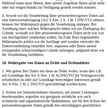
Widerruf kann dazu führen, dass unsere Angebote Ihnen nicht mehr
oder nur eingeschränkt zur Verfügung gestellt werden können.
4. Soweit wir die Verarbeitung Ihrer personenbezogenen Daten auf
eine Interessenabwägung (Art. 6 Abs. 1 S. 1 lit. f DSGVO) stützen,
können Sie Widerspruch gegen die Verarbeitung einlegen. Bei
Ausübung eines solchen Widerspruchs bitten wir um Darlegung der
Gründe, weshalb wir Ihre personenbezogenen Daten nicht wie von
uns durchgeführt verarbeiten sollten. Im Falle Ihres begründeten
Widerspruchs prüfen wir die Sachlage und werden entweder die
Datenverarbeitung einstellen bzw. anpassen oder Ihnen unsere
zwingenden schutzwürdigen Gründe aufzeigen, aufgrund derer wir
die Verarbeitung fortführen.
10. Weitergabe von Daten an Dritte und Drittanbieter
1. Wir geben Ihre Daten nur dann an Dritte weiter, wenn dies z.B.
auf Grundlage des Art. 6 Abs. 1 lit. b) DSGVO für Vertragszwecke
erforderlich ist oder auf Grundlage berechtigter Interessen gemäß
Art. 6 Abs. 1 lit. f. DSGVO gerechtfertigt werden kann.
2. Sofern wir Subunternehmer einsetzen, um unsere Leistungen
bereitzustellen, ergreifen wir geeignete rechtliche wie auch
technische und organisatorische Maßnahmen, um für den Schutz der
personenbezogenen Daten gemäß den einschlägigen gesetzlichen