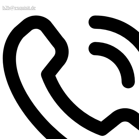
b2b@exquisit.de