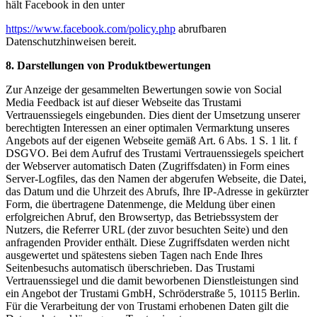
hält Facebook in den unter
https://www.facebook.com/policy.php
abrufbaren
Datenschutzhinweisen bereit.
8. Darstellungen von Produktbewertungen
Zur Anzeige der gesammelten Bewertungen sowie von Social
Media Feedback ist auf dieser Webseite das Trustami
Vertrauenssiegels eingebunden. Dies dient der Umsetzung unserer
berechtigten Interessen an einer optimalen Vermarktung unseres
Angebots auf der eigenen Webseite gemäß Art. 6 Abs. 1 S. 1 lit. f
DSGVO. Bei dem Aufruf des Trustami Vertrauenssiegels speichert
der Webserver automatisch Daten (Zugriffsdaten) in Form eines
Server-Logfiles, das den Namen der abgerufen Webseite, die Datei,
das Datum und die Uhrzeit des Abrufs, Ihre IP-Adresse in gekürzter
Form, die übertragene Datenmenge, die Meldung über einen
erfolgreichen Abruf, den Browsertyp, das Betriebssystem der
Nutzers, die Referrer URL (der zuvor besuchten Seite) und den
anfragenden Provider enthält. Diese Zugriffsdaten werden nicht
ausgewertet und spätestens sieben Tagen nach Ende Ihres
Seitenbesuchs automatisch überschrieben. Das Trustami
Vertrauenssiegel und die damit beworbenen Dienstleistungen sind
ein Angebot der Trustami GmbH, Schröderstraße 5, 10115 Berlin.
Für die Verarbeitung der von Trustami erhobenen Daten gilt die