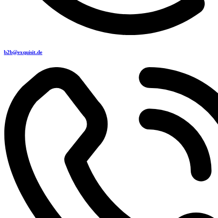
b2b@exquisit.de