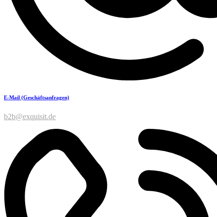
E-Mail (Geschäftsanfragen)
b2b@exquisit.de