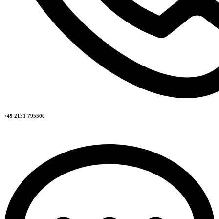
+49 2131 795500​