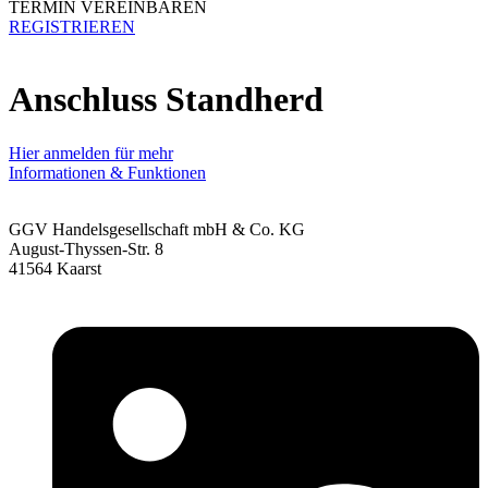
TERMIN VEREINBAREN
REGISTRIEREN
Anschluss Standherd
Hier anmelden für mehr
Informationen & Funktionen
GGV Handelsgesellschaft mbH & Co. KG
August-Thyssen-Str. 8
41564 Kaarst