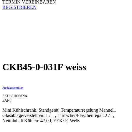
TERMIN VEREINBAREN
REGISTRIEREN
CKB45-0-031F weiss
Produktdatenblatt
SKU: 810036204
EAN:
Mini Kühlschrank, Standgerät, Temperaturregelung Manuell,
Glasablage/verstellbar: 1 / – , Türfächer/Flaschenregal: 2 / 1,
Nettoinhalt Kühlen: 47,0 l, EEK: F, Weiß