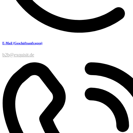
E-Mail (Geschäftsanfragen)
b2b@exquisit.de