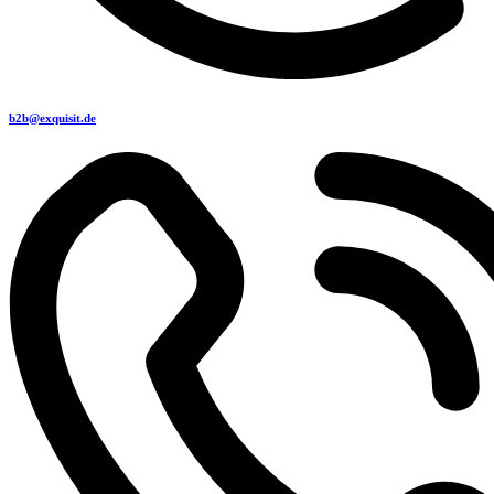
b2b@exquisit.de