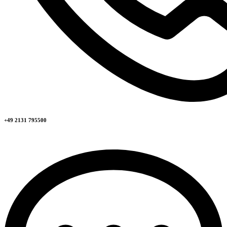
+49 2131 795500​