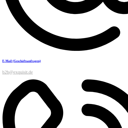
E-Mail (Geschäftsanfragen)
b2b@exquisit.de