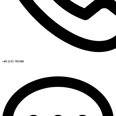
+49 2131 795500​