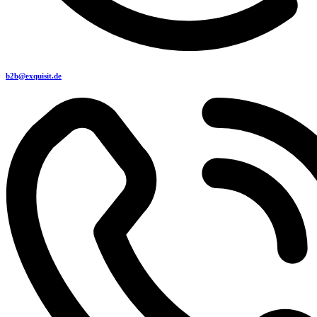
b2b@exquisit.de