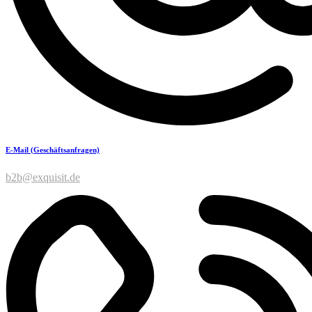
E-Mail (Geschäftsanfragen)
b2b@exquisit.de