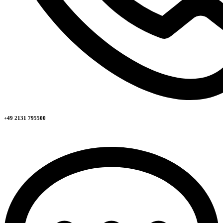
+49 2131 795500​