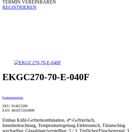
TERMIN VEREINBAREN
REGISTRIEREN
EKGC270-70-E-040F
Produktdatenblatt
SKU: 814615200
EAN: 4016572410099
Einbau Kühl-Gefrierkombination, 4*-Gefrierfach,
Innenbeleuchtung, Temperaturregelung Elektronisch, Türanschlag
wechselbar, Glasablage/verstellbar: 5 / 3, Türfächer/Flaschenregal: 3