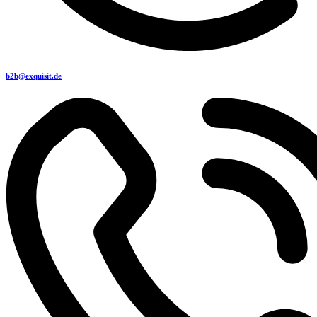
b2b@exquisit.de