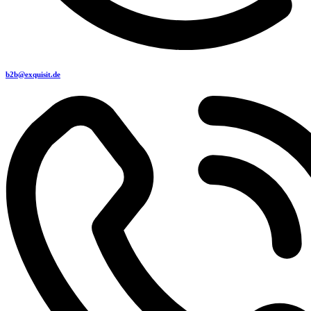
b2b@exquisit.de