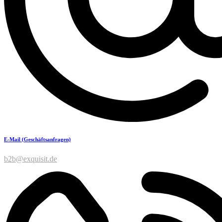
E-Mail (Geschäftsanfragen)
b2b@exquisit.de