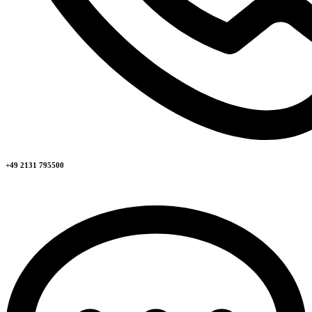
+49 2131 795500​