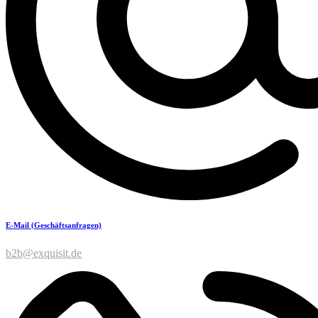
E-Mail (Geschäftsanfragen)
b2b@exquisit.de