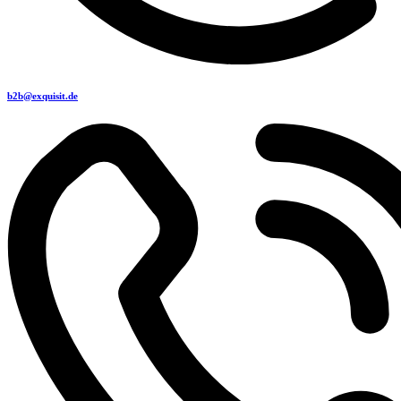
b2b@exquisit.de