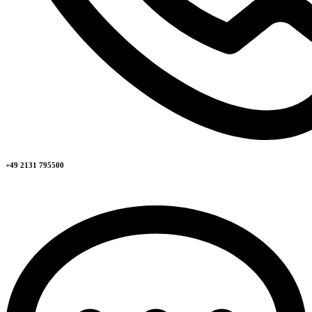
+49 2131 795500​