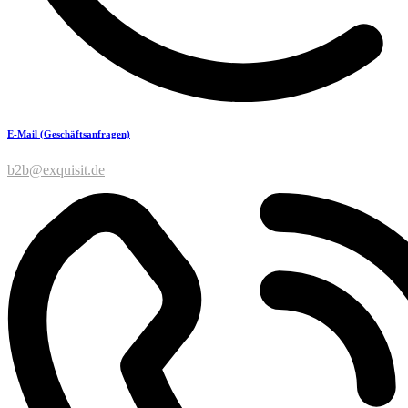
E-Mail (Geschäftsanfragen)
b2b@exquisit.de