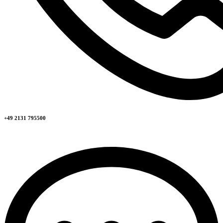
+49 2131 795500​