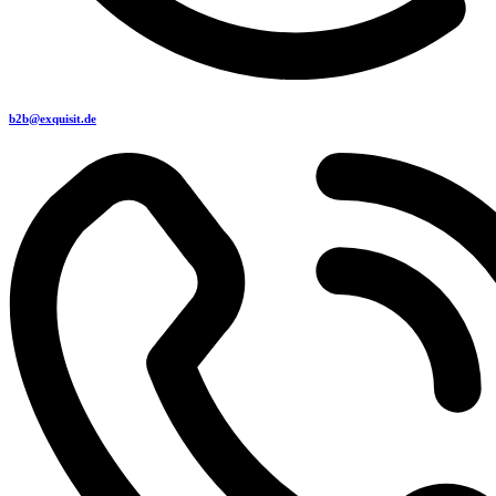
b2b@exquisit.de