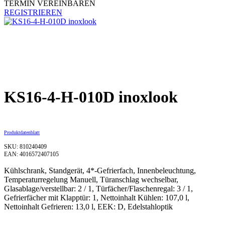
TERMIN VEREINBAREN
REGISTRIEREN
KS16-4-H-010D inoxlook
Produktdatenblatt
SKU: 810240409
EAN: 4016572407105
Kühlschrank, Standgerät, 4*-Gefrierfach, Innenbeleuchtung,
Temperaturregelung Manuell, Türanschlag wechselbar,
Glasablage/verstellbar: 2 / 1, Türfächer/Flaschenregal: 3 / 1,
Gefrierfächer mit Klapptür: 1, Nettoinhalt Kühlen: 107,0 l,
Nettoinhalt Gefrieren: 13,0 l, EEK: D, Edelstahloptik