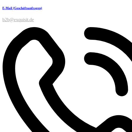
E-Mail (Geschäftsanfragen)
b2b@exquisit.de