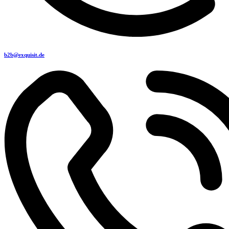
b2b@exquisit.de