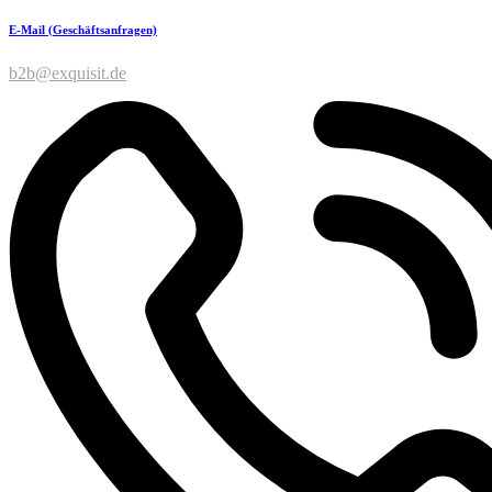
E-Mail (Geschäftsanfragen)
b2b@exquisit.de