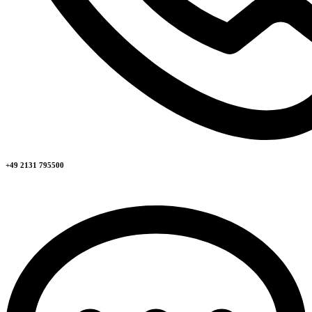
+49 2131 795500​