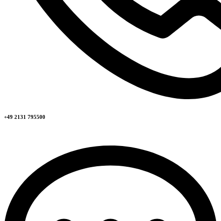
+49 2131 795500​