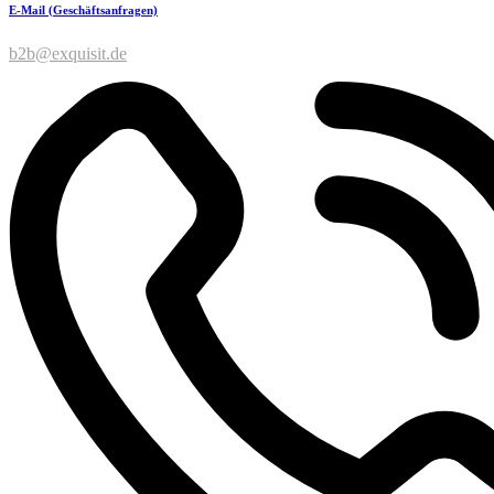
E-Mail (Geschäftsanfragen)
b2b@exquisit.de