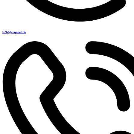
b2b@exquisit.de