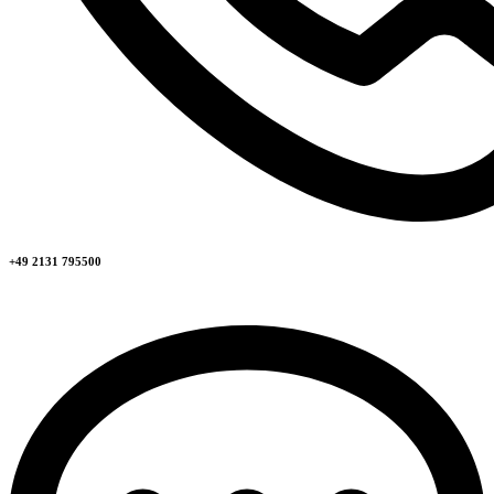
+49 2131 795500​