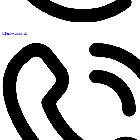
b2b@exquisit.de