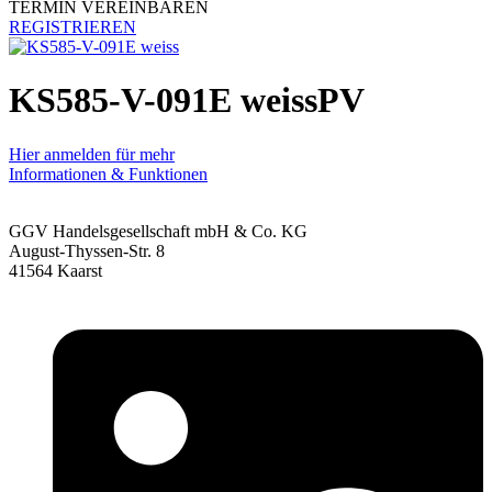
TERMIN VEREINBAREN
REGISTRIEREN
KS585-V-091E weissPV
Hier anmelden für mehr
Informationen & Funktionen
GGV Handelsgesellschaft mbH & Co. KG
August-Thyssen-Str. 8
41564 Kaarst