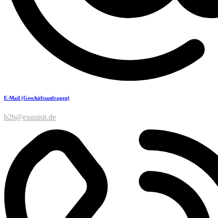
E-Mail (Geschäftsanfragen)
b2b@exquisit.de