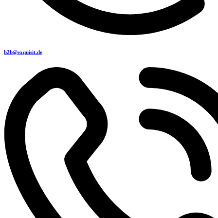
b2b@exquisit.de