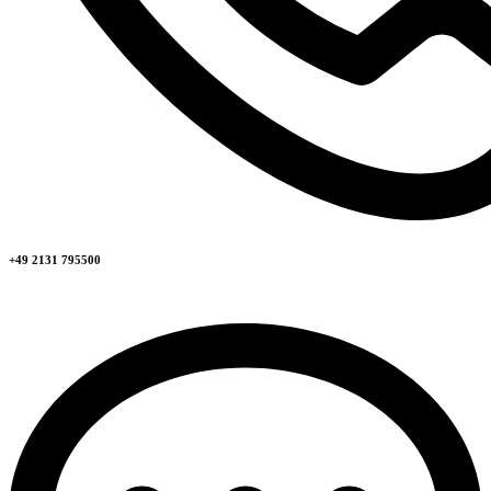
+49 2131 795500​