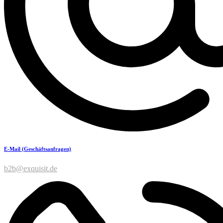
E-Mail (Geschäftsanfragen)
b2b@exquisit.de