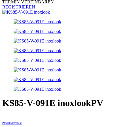
TERMIN VEREINBAREN
REGISTRIEREN
KS85-V-091E inoxlookPV
Produktdatenblatt