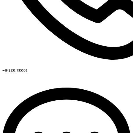
+49 2131 795500​