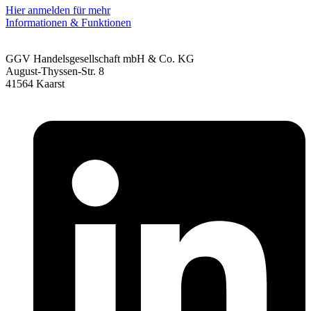
Hier anmelden für mehr
Informationen & Funktionen
GGV Handelsgesellschaft mbH & Co. KG
August-Thyssen-Str. 8
41564 Kaarst