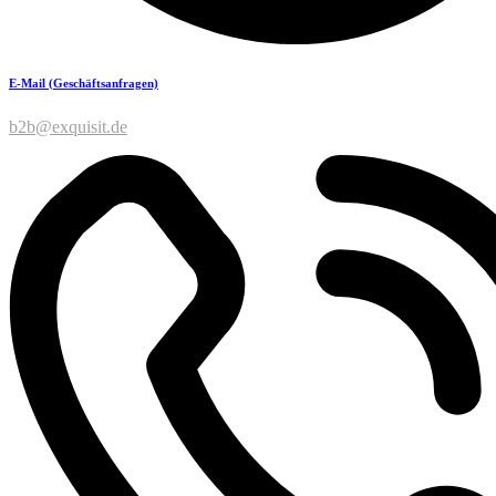
E-Mail (Geschäftsanfragen)
b2b@exquisit.de