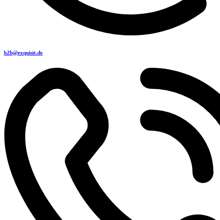
b2b@exquisit.de