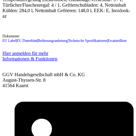
Türfächer/Flaschenregal: 4 / 1, Gefrierschubladen: 4, Nettoinhalt
Kühlen: 284,0 l, Nettoinhalt Gefrieren: 148,0 l, EEK: E, Inoxlook-
az
Dokumente:
EU Label
|
EU Datenblatt
|
Bedienungsanleitung
|
Technische Spezifikationen
|
Ersatzteilliste
Hier anmelden für mehr
Informationen & Funktionen
GGV Handelsgesellschaft mbH & Co. KG
August-Thyssen-Str. 8
41564 Kaarst