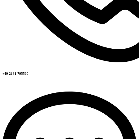
+49 2131 795500​