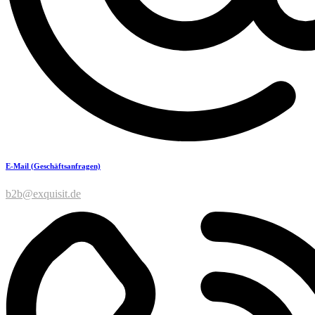
E-Mail (Geschäftsanfragen)
b2b@exquisit.de