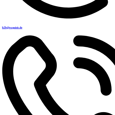
b2b@exquisit.de