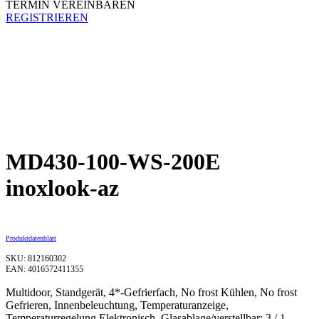
TERMIN VEREINBAREN
REGISTRIEREN
MD430-100-WS-200E
inoxlook-az
Produktdatenblatt
SKU: 812160302
EAN: 4016572411355
Multidoor, Standgerät, 4*-Gefrierfach, No frost Kühlen, No frost
Gefrieren, Innenbeleuchtung, Temperaturanzeige,
Temperaturregelung Elektronisch, Glasablage/verstellbar: 3 / 1,