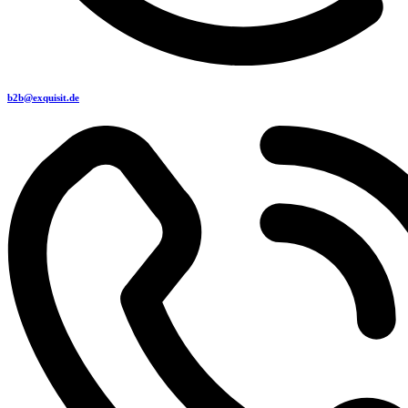
b2b@exquisit.de