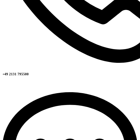
+49 2131 795500​