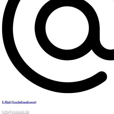
E-Mail (Geschäftsanfragen)
b2b@exquisit.de