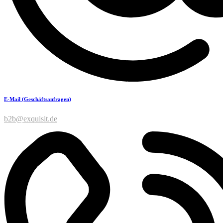
E-Mail (Geschäftsanfragen)
b2b@exquisit.de