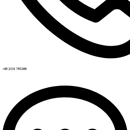
+49 2131 795500​