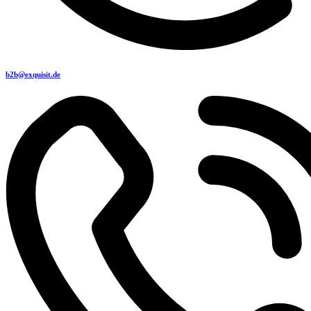
b2b@exquisit.de