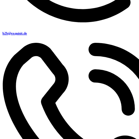
b2b@exquisit.de