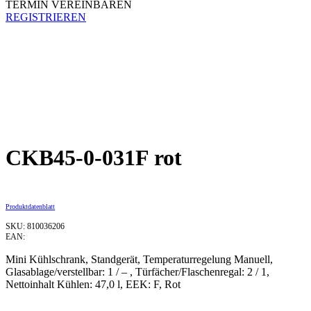
TERMIN VEREINBAREN
REGISTRIEREN
CKB45-0-031F rot
Produktdatenblatt
SKU: 810036206
EAN:
Mini Kühlschrank, Standgerät, Temperaturregelung Manuell,
Glasablage/verstellbar: 1 / – , Türfächer/Flaschenregal: 2 / 1,
Nettoinhalt Kühlen: 47,0 l, EEK: F, Rot