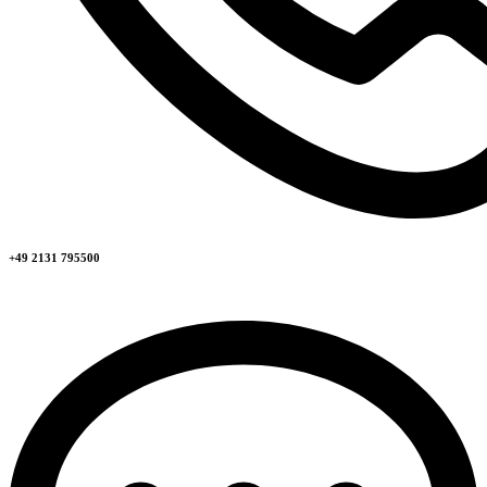
+49 2131 795500​