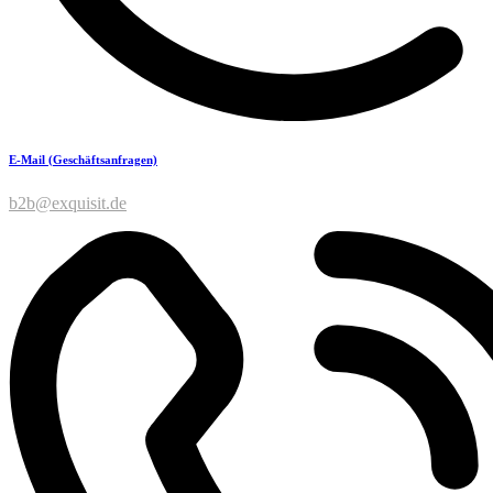
E-Mail (Geschäftsanfragen)
b2b@exquisit.de