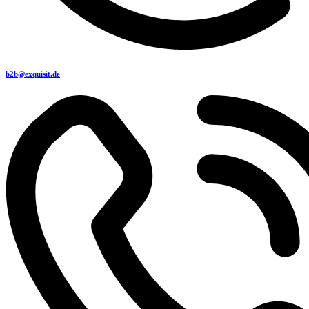
b2b@exquisit.de