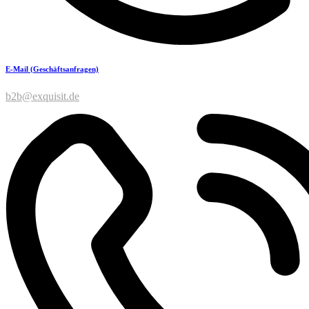
E-Mail (Geschäftsanfragen)
b2b@exquisit.de