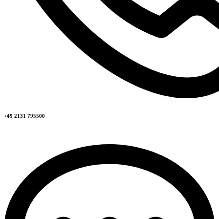
+49 2131 795500​