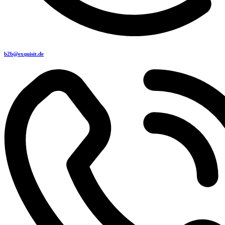
b2b@exquisit.de