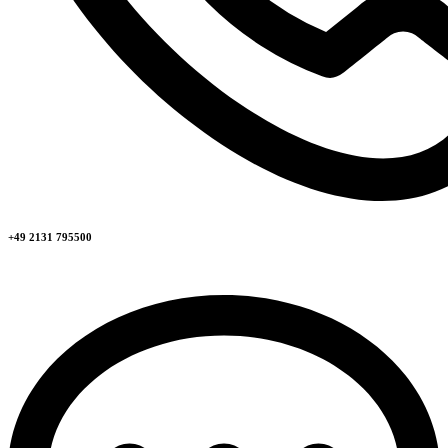
+49 2131 795500​