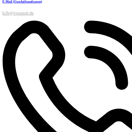
E-Mail (Geschäftsanfragen)
b2b@exquisit.de