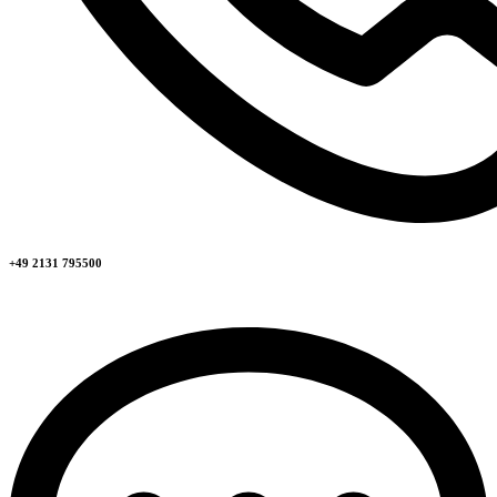
+49 2131 795500​