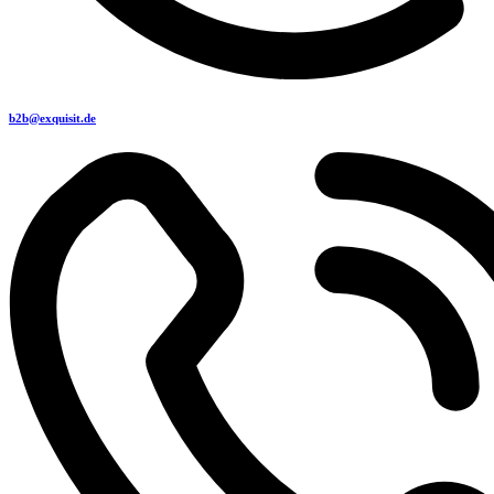
b2b@exquisit.de