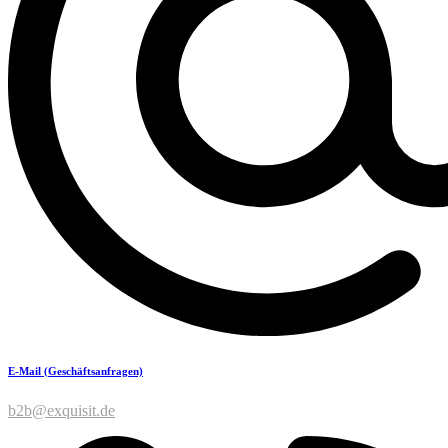
E-Mail (Geschäftsanfragen)
b2b@exquisit.de