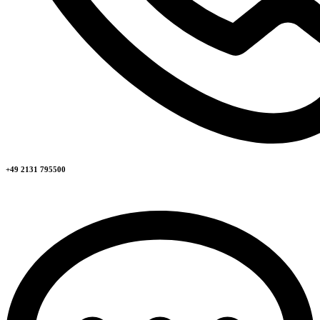
+49 2131 795500​