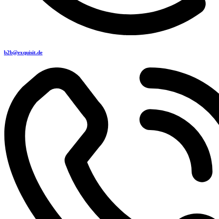
b2b@exquisit.de