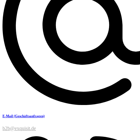
E-Mail (Geschäftsanfragen)
b2b@exquisit.de