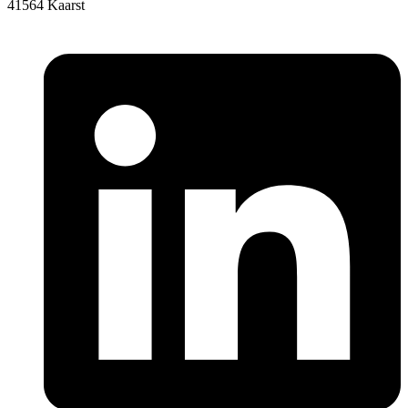
41564 Kaarst