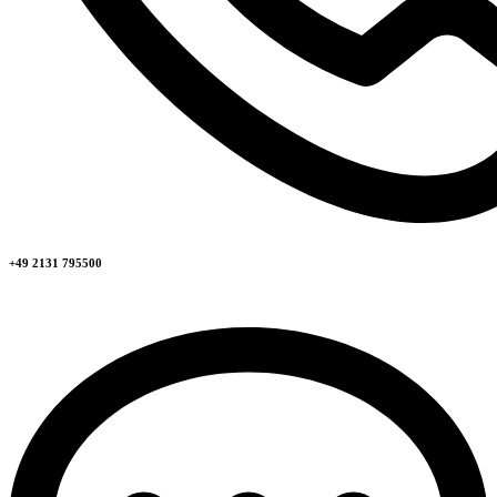
+49 2131 795500​