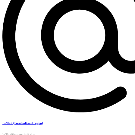
E-Mail (Geschäftsanfragen)
b2b@exquisit.de