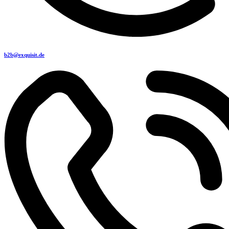
b2b@exquisit.de