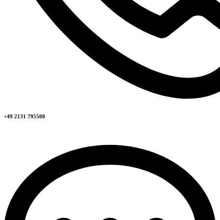
+49 2131 795500​