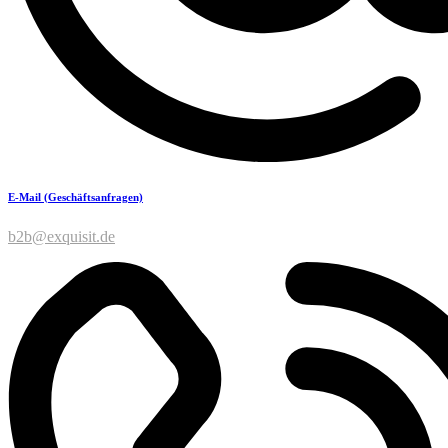
E-Mail (Geschäftsanfragen)
b2b@exquisit.de