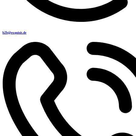
b2b@exquisit.de