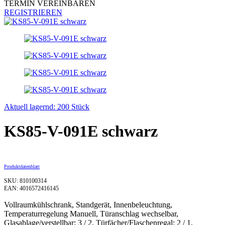
TERMIN VEREINBAREN
REGISTRIEREN
Aktuell lagernd: 200 Stück
KS85-V-091E schwarz
Produktdatenblatt
SKU: 810100314
EAN: 4016572416145
Vollraumkühlschrank, Standgerät, Innenbeleuchtung,
Temperaturregelung Manuell, Türanschlag wechselbar,
Glasablage/verstellbar: 3 / 2, Türfächer/Flaschenregal: 2 / 1,