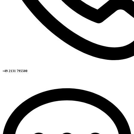
+49 2131 795500​