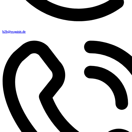
b2b@exquisit.de