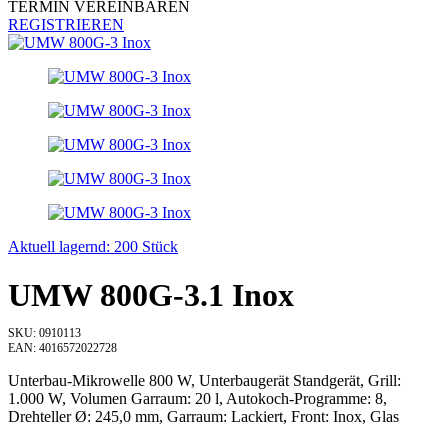
TERMIN VEREINBAREN
REGISTRIEREN
Aktuell lagernd: 200 Stück
UMW 800G-3.1 Inox
SKU: 0910113
EAN: 4016572022728
Unterbau-Mikrowelle 800 W, Unterbaugerät Standgerät, Grill:
1.000 W, Volumen Garraum: 20 l, Autokoch-Programme: 8,
Drehteller Ø: 245,0 mm, Garraum: Lackiert, Front: Inox, Glas