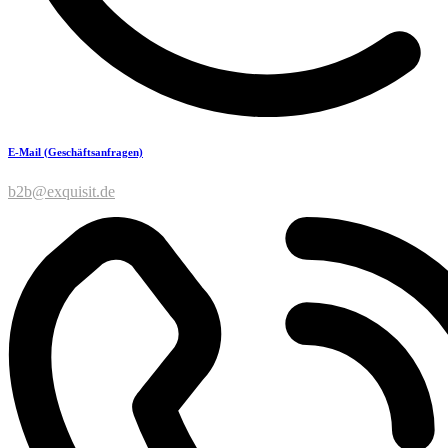
E-Mail (Geschäftsanfragen)
b2b@exquisit.de